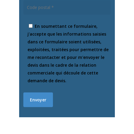
En soumettant ce formulaire,
j'accepte que les informations saisies
dans ce formulaire soient utilisées,
exploitées, traitées pour permettre de
me recontacter et pour m'envoyer le
devis dans le cadre de la relation
commerciale qui découle de cette
demande de devis.