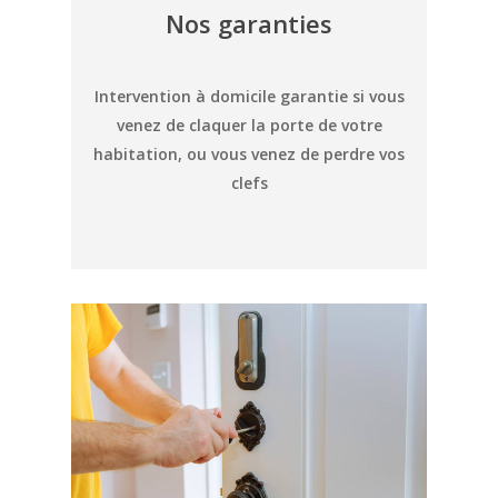
Nos garanties
Intervention à domicile garantie si vous
venez de claquer la porte de votre
habitation, ou vous venez de perdre vos
clefs