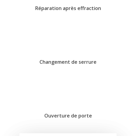
Réparation après effraction
Changement de serrure
Ouverture de porte