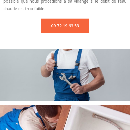
possible que nous procédions à sa vidange si le débit de l’eau
chaude est trop faible.
09.72.19.63.53