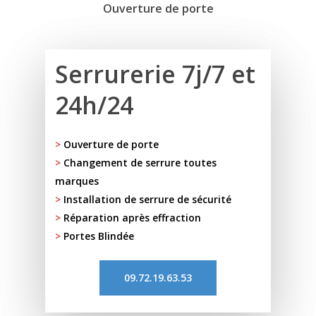
Ouverture de porte
Serrurerie 7j/7 et
24h/24
>
Ouverture de porte
>
Changement de serrure toutes
marques
>
Installation de serrure de sécurité
>
Réparation après effraction
>
Portes Blindée
09.72.19.63.53