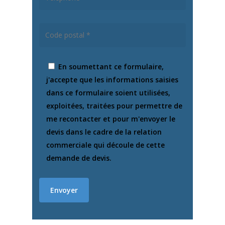
En soumettant ce formulaire,
j'accepte que les informations saisies
dans ce formulaire soient utilisées,
exploitées, traitées pour permettre de
me recontacter et pour m'envoyer le
devis dans le cadre de la relation
commerciale qui découle de cette
demande de devis.