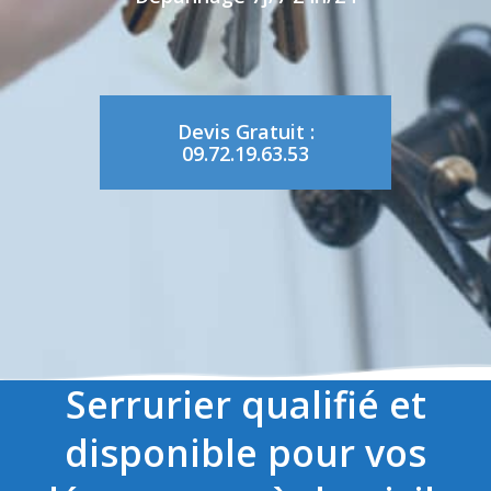
Devis Gratuit :
09.72.19.63.53
Serrurier qualifié et
disponible pour vos