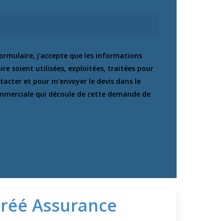
rmulaire, j'accepte que les informations
re soient utilisées, exploitées, traitées pour
acter et pour m'envoyer le devis dans le
ommerciale qui découle de cette demande de
gréé Assurance