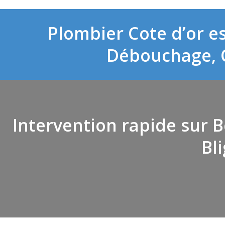
Plombier Cote d’or es
Débouchage, C
Intervention rapide sur 
Bl