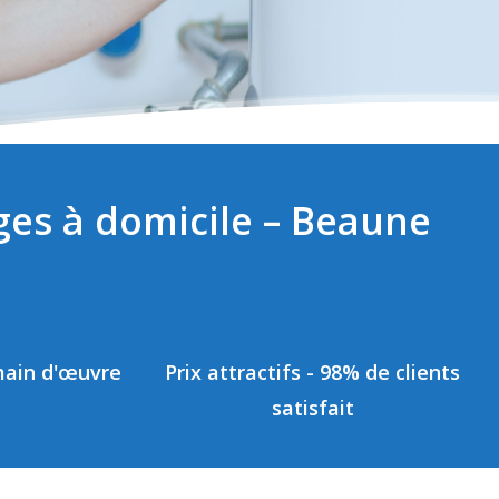
ges à domicile – Beaune
main d'œuvre
Prix attractifs - 98% de clients
satisfait