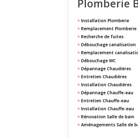
Plomberie 
>
Installation Plomberie
>
Remplacement Plomberie
>
Recherche de fuites
>
Débouchage canalisation
>
Remplacement canalisati
>
Débouchage WC
>
Dépannage Chaudières
>
Entretien Chaudières
>
Installation Chaudières
>
Dépannage Chauffe-eau
>
Entretien Chauffe-eau
>
Installation Chauffe-eau
>
Rénovation Salle de bain
>
Aménagements Salle de b