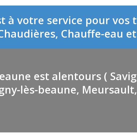
t à votre service pour vos
haudières, Chauffe-eau et 
Beaune est alentours ( Sav
igny-lès-beaune, Meursault,