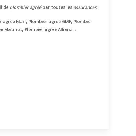
il de
plombier agréé
par toutes les
assurances
:
r agrée Maif, Plombier agrée GMF, Plombier
e Matmut, Plombier agrée Allianz…