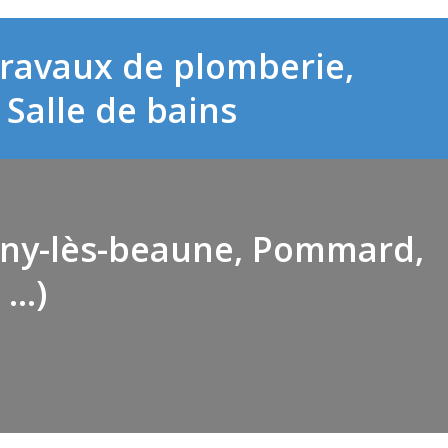
 travaux de plomberie,
Salle de bains
igny-lès-beaune, Pommard,
 …)