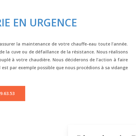
IE EN URGENCE
assurer la maintenance de votre chauffe-eau toute l’année.
e la cuve ou de défaillance de la résistance. Nous réalisons
plé à votre chaudière. Nous déciderons de l’action à faire
Il est par exemple possible que nous procédions à sa vidange
9.63.53