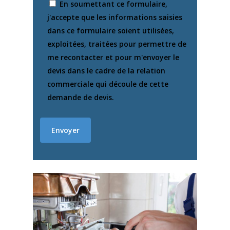
En soumettant ce formulaire,
j'accepte que les informations saisies
dans ce formulaire soient utilisées,
exploitées, traitées pour permettre de
me recontacter et pour m'envoyer le
devis dans le cadre de la relation
commerciale qui découle de cette
demande de devis.