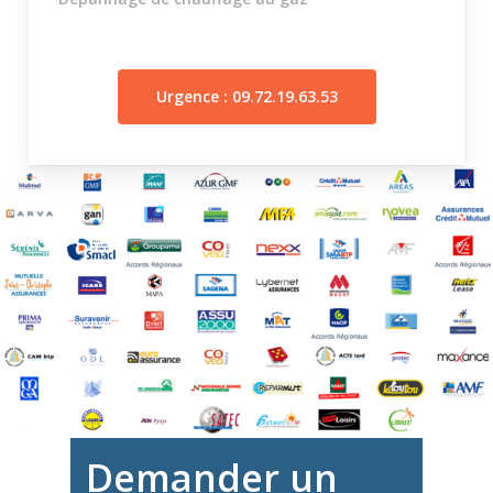
Urgence : 09.72.19.63.53
Demander un