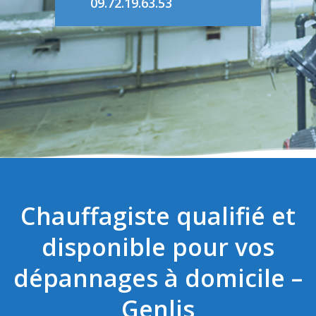
09.72.19.63.53
Chauffagiste qualifié et
disponible pour vos
dépannages à domicile –
Genlis