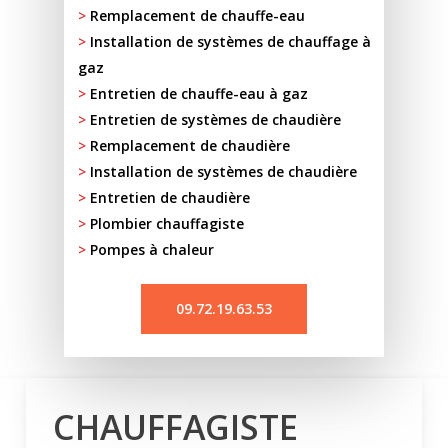
>
Remplacement de chauffe-eau
>
Installation de systèmes de chauffage à
gaz
>
Entretien de chauffe-eau à gaz
>
Entretien de systèmes de chaudière
>
Remplacement de chaudière
>
Installation de systèmes de chaudière
>
Entretien de chaudière
>
Plombier chauffagiste
>
Pompes à chaleur
09.72.19.63.53
CHAUFFAGISTE